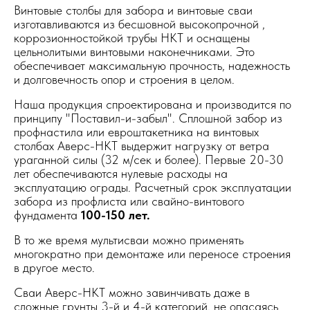
Винтовые столбы для забора и винтовые сваи
изготавливаются из бесшовной высокопрочной ,
коррозионностойкой трубы НКТ и оснащены
цельнолитыми винтовыми наконечниками. Это
обеспечивает максимальную прочность, надежность
и долговечность опор и строения в целом.
Наша продукция спроектирована и производится по
принципу "Поставил-и-забыл". Сплошной забор из
профнастила или евроштакетника на винтовых
столбах Аверс-НКТ выдержит нагрузку от ветра
ураганной силы (32 м/сек и более). Первые 20-30
лет обеспечиваются нулевые расходы на
эксплуатацию ограды. Расчетный срок эксплуатации
забора из профлиста или свайно-винтового
фундамента
100-150 лет.
В то же время мультисваи можно применять
многократно при демонтаже или переносе строения
в другое место.
Сваи Аверс-НКТ можно завинчивать даже в
сложные грунты 3-й и 4-й категорий, не опасаясь