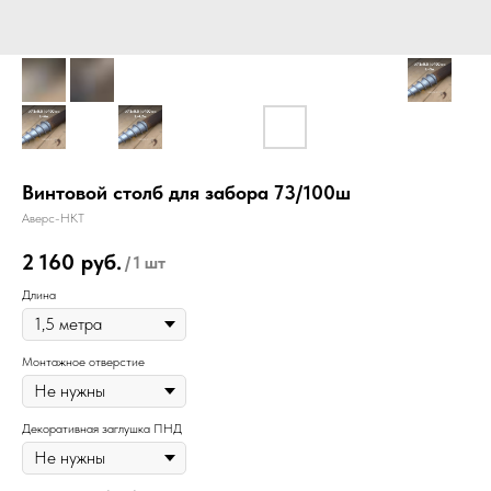
Винтовой столб для забора 73/100ш
Аверс-НКТ
2 160
руб.
/
1 шт
Длина
Монтажное отверстие
Декоративная заглушка ПНД