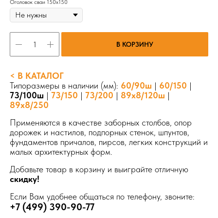
Оголовок сваи 150х150
В КОРЗИНУ
< В КАТАЛОГ
Типоразмеры в наличии (мм):
60/90ш
|
60/150
|
73/100ш
|
73/150
|
73/200
|
89х8/120ш
|
89х8/250
Применяются в качестве заборных столбов, опор
дорожек и настилов, подпорных стенок, шпунтов,
фундаментов причалов, пирсов, легких конструкций и
малых архитектурных форм.
Добавьте товар в корзину и выиграйте отличную
скидку!
Если Вам удобнее общаться по телефону, звоните:
+7 (499) 390-90-77