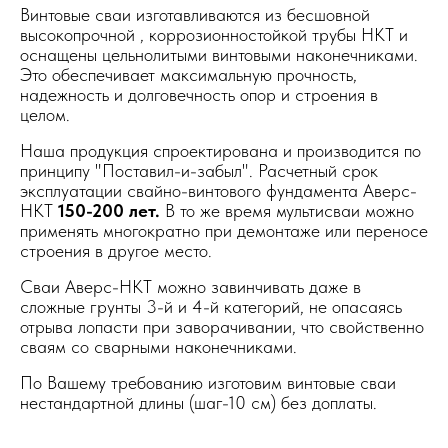
Винтовые сваи изготавливаются из бесшовной
высокопрочной , коррозионностойкой трубы НКТ и
оснащены цельнолитыми винтовыми наконечниками.
Это обеспечивает максимальную прочность,
надежность и долговечность опор и строения в
целом.
Наша продукция спроектирована и производится по
принципу "Поставил-и-забыл". Расчетный срок
эксплуатации свайно-винтового фундамента Аверс-
НКТ
150-200 лет.
В то же время мультисваи можно
применять многократно при демонтаже или переносе
строения в другое место.
Сваи Аверс-НКТ можно завинчивать даже в
сложные грунты 3-й и 4-й категорий, не опасаясь
отрыва лопасти при заворачивании, что свойственно
сваям со сварными наконечниками.
По Вашему требованию изготовим винтовые сваи
нестандартной длины (шаг-10 см) без доплаты.