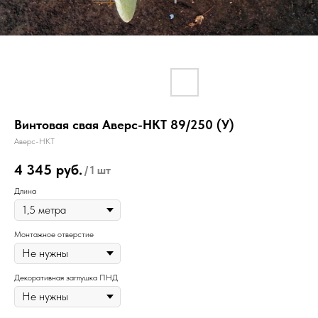
Винтовая свая Аверс-НКТ 89/250 (У)
Аверс-НКТ
4 345
руб.
/
1 шт
Длина
Монтажное отверстие
Декоративная заглушка ПНД