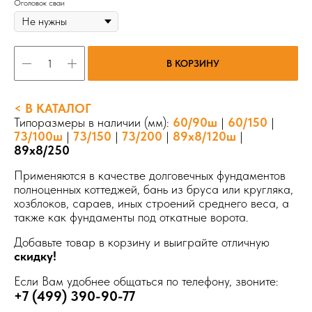
Оголовок сваи
В КОРЗИНУ
< В КАТАЛОГ
Типоразмеры в наличии (мм):
60/90ш
|
60/150
|
73/100ш
|
73/150
|
73/200
|
89х8/120ш
|
89х8/250
Применяются в качестве долговечных фундаментов
полноценных коттеджей, бань из бруса или кругляка,
хозблоков, сараев, иных строений среднего веса, а
также как фундаменты под откатные ворота.
Добавьте товар в корзину и выиграйте отличную
скидку!
Если Вам удобнее общаться по телефону, звоните:
+7 (499) 390-90-77